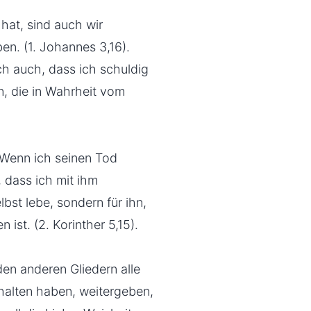
hat, sind auch wir
en. (1. Johannes 3,16).
ch auch, dass ich schuldig
n, die in Wahrheit vom
 Wenn ich seinen Tod
 dass ich mit ihm
lbst lebe, sondern für ihn,
ist. (2. Korinther 5,15).
en anderen Gliedern alle
rhalten haben, weitergeben,