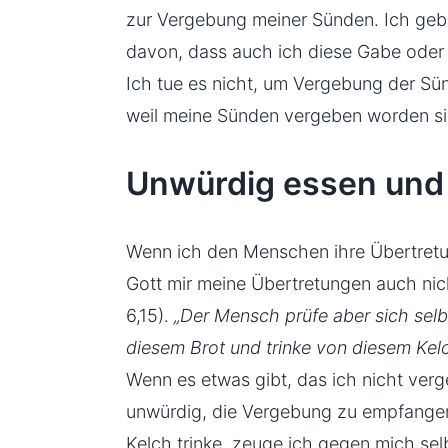
zur Vergebung meiner Sünden. Ich gebe
davon, dass auch ich diese Gabe ode
Ich tue es nicht, um Vergebung der Sü
weil meine Sünden vergeben worden si
Unwürdig essen und 
Wenn ich den Menschen ihre Übertretu
Gott mir meine Übertretungen auch ni
6,15).
„Der Mensch prüfe aber sich selb
diesem Brot und trinke von diesem Kel
Wenn es etwas gibt, das ich nicht verg
unwürdig, die Vergebung zu empfange
Kelch trinke, zeuge ich gegen mich sel