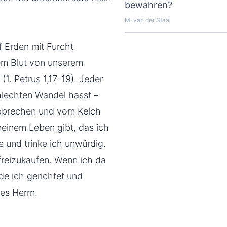
bewahren?
M. van der Staal
f Erden mit Furcht
rem Blut von unserem
1. Petrus 1,17-19). Jeder
chlechten Wandel hasst –
abbrechen und vom Kelch
meinem Leben gibt, das ich
e und trinke ich unwürdig.
freizukaufen. Wenn ich da
de ich gerichtet und
es Herrn.