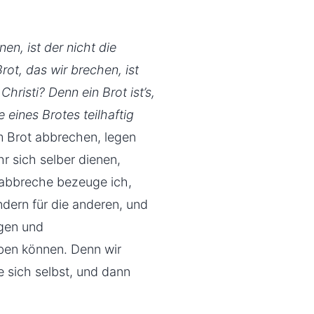
en, ist der nicht die
ot, das wir brechen, ist
hristi? Denn ein Brot ist’s,
le eines Brotes teilhaftig
om Brot abbrechen, legen
r sich selber dienen,
 abbreche bezeuge ich,
ndern für die anderen, und
ngen und
ben können. Denn wir
e sich selbst, und dann