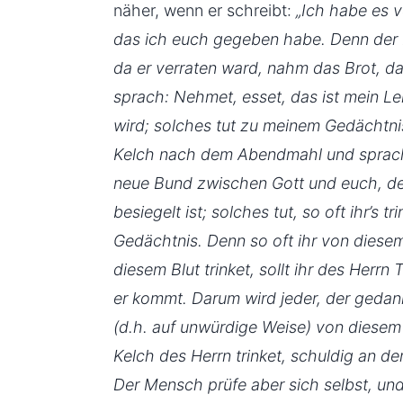
näher, wenn er schreibt:
„Ich habe es 
das ich euch gegeben habe. Denn der H
da er verraten ward, nahm das Brot, d
sprach: Nehmet, esset, das ist mein Le
wird; solches tut zu meinem Gedächtn
Kelch nach dem Abendmahl und sprach:
neue Bund zwischen Gott und euch, de
besiegelt ist; solches tut, so oft ihr’s t
Gedächtnis. Denn so oft ihr von diese
diesem Blut trinket, sollt ihr des Herrn
er kommt. Darum wird jeder, der gedank
(d.h. auf unwürdige Weise) von diesem
Kelch des Herrn trinket, schuldig an de
Der Mensch prüfe aber sich selbst, un