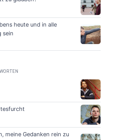
bens heute und in alle
 sein
TWORTEN
tesfurcht
ch, meine Gedanken rein zu