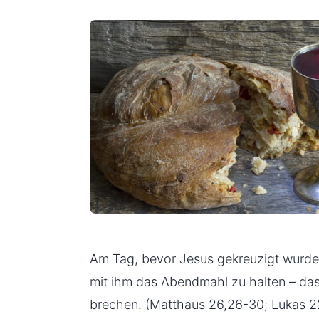
Am Tag, bevor Jesus gekreuzigt wurde,
mit ihm das Abendmahl zu halten – das
brechen. (Matthäus 26,26-30; Lukas 22