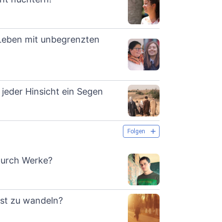
 Leben mit unbegrenzten
 jeder Hinsicht ein Segen
Folgen
durch Werke?
ist zu wandeln?