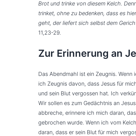
Brot und trinke von diesem Kelch. Den
trinket, ohne zu bedenken, dass es hie
geht, der liefert sich selbst dem Geric
11,23-29.
Zur Erinnerung an J
Das Abendmahl ist ein Zeugnis. Wenn i
ich Zeugnis davon, dass Jesus für mic
und sein Blut vergossen hat. Ich verk
Wir sollen es zum Gedächtnis an Jesus
abbreche, erinnere ich mich daran, das
gebrochen wurde. Wenn ich vom Kelch t
daran, dass er sein Blut für mich vergo