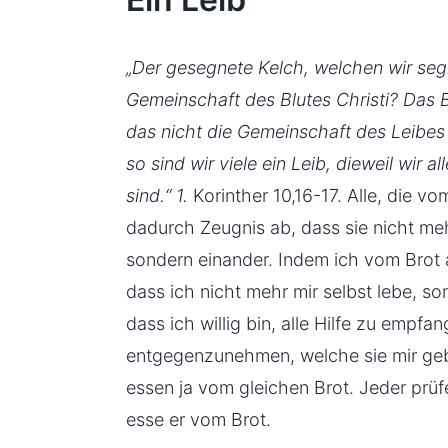
„Der gesegnete Kelch, welchen wir segn
Gemeinschaft des Blutes Christi? Das Br
das nicht die Gemeinschaft des Leibes C
so sind wir viele ein Leib, dieweil wir al
sind.“ 1.
Korinther 10,16-17. Alle, die v
dadurch Zeugnis ab, dass sie nicht meh
sondern einander. Indem ich vom Brot
dass ich nicht mehr mir selbst lebe, so
dass ich willig bin, alle Hilfe zu empfa
entgegenzunehmen, welche sie mir ge
essen ja vom gleichen Brot. Jeder prüf
esse er vom Brot.