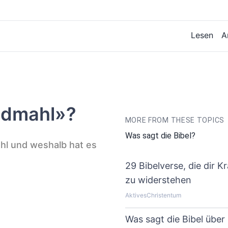
Lesen
A
ndmahl»?
MORE FROM THESE TOPICS
Was sagt die Bibel?
hl und weshalb hat es
29 Bibelverse, die dir 
zu widerstehen
AktivesChristentum
Was sagt die Bibel über