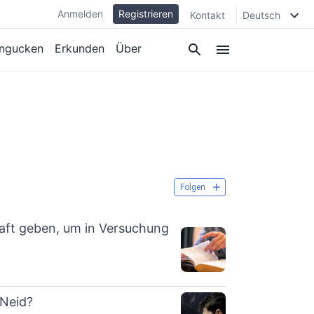
Anmelden
Registrieren
Kontakt
Deutsch
ngucken
Erkunden
Über
Folgen
Kraft geben, um in Versuchung
 Neid?