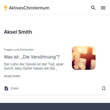
Aksel Smith
Fragen und Antworten
Was ist: „Die Versöhnung“?
Der Lohn der Sünde ist der Tod, aber
durch Jesu Opfer haben wir die
Möglichkeit der ewigen Erlösung…
Aksel Smith
2 min.